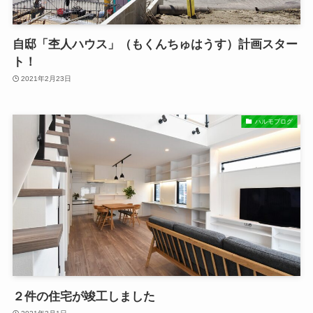
自邸「杢人ハウス」（もくんちゅはうす）計画スター
ト！
2021年2月23日
ハルモブログ
２件の住宅が竣工しました