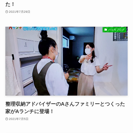
た！
2021年7月29日
ハルモブログ
整理収納アドバイザーのAさんファミリーとつくった
家がAランチに登場！
2021年7月5日