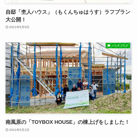
自邸「杢人ハウス」（もくんちゅはうす）ラフプラン
大公開！
2021年5月5日
ハルモブログ
南風原の「TOYBOX HOUSE」の棟上げをしました！
2021年5月1日