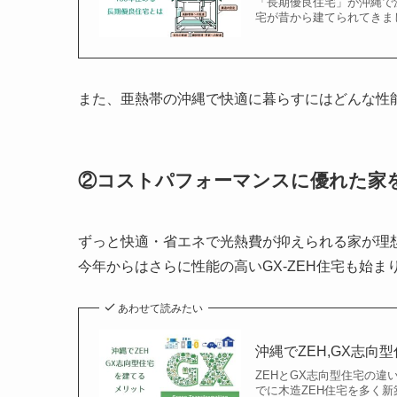
「長期優良住宅」が沖縄で
宅が昔から建てられてきまし
また、亜熱帯の沖縄で快適に暮らすにはどんな性
②コストパフォーマンスに優れた家
ずっと快適・省エネで光熱費が抑えられる家が理
今年からはさらに性能の高いGX-ZEH住宅も始ま
あわせて読みたい
沖縄でZEH,GX志向
ZEHとGX志向型住宅の
でに木造ZEH住宅を多く新