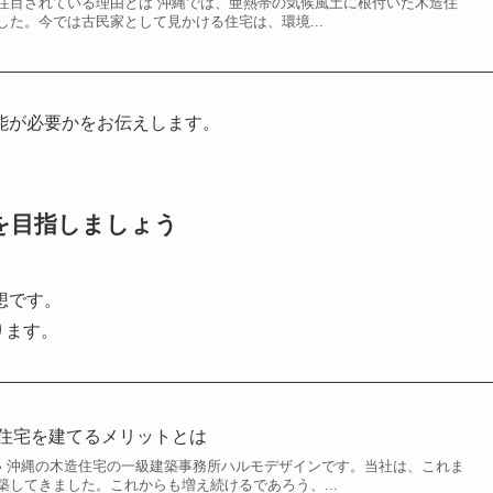
注目されている理由とは 沖縄では、亜熱帯の気候風土に根付いた木造住
た。今では古民家として見かける住宅は、環境...
能が必要かをお伝えします。
を目指しましょう
想です。
ります。
型住宅を建てるメリットとは
違い 沖縄の木造住宅の一級建築事務所ハルモデザインです。当社は、これま
築してきました。これからも増え続けるであろう、...