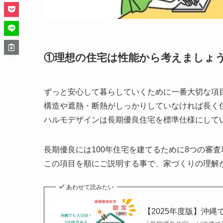
①理想の住宅は性能から考えましょ
ずっと安心して暮らしていくために一番大切な項
構造や遮熱・断熱がしっかりしていなければ長く
ハルモデザインは長期優良住宅を標準仕様にして
長期優良には100年住宅を建てるために8つの審
この項目を順にご説明する事で、家づくりの理解
あわせて読みたい
【2025年度版】沖