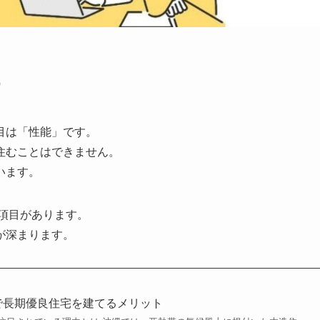
う
目は「性能」です。
住むことはできません。
います。
査項目があります。
が深まります。
縄で長期優良住宅を建てるメリット