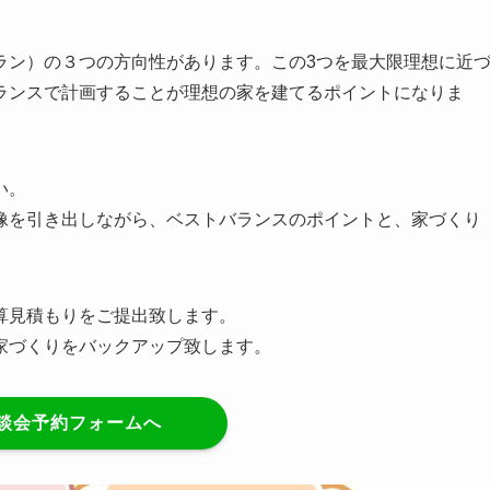
ラン）の３つの方向性があります。この3つを最大限理想に近
ランスで計画することが理想の家を建てるポイントになりま
い。
像を引き出しながら、ベストバランスのポイントと、家づくり
算見積もりをご提出致します。
家づくりをバックアップ致します。
談会予約フォームへ