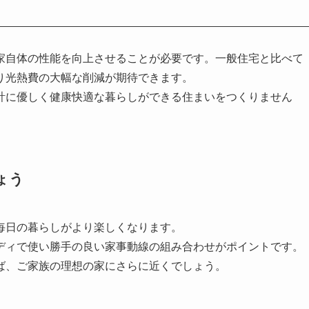
家自体の性能を向上させることが必要です。一般住宅と比べて
り光熱費の大幅な削減が期待できます。
計に優しく健康快適な暮らしができる住まいをつくりません
ょう
毎日の暮らしがより楽しくなります。
ディで使い勝手の良い家事動線の組み合わせがポイントです。
ば、ご家族の理想の家にさらに近くでしょう。