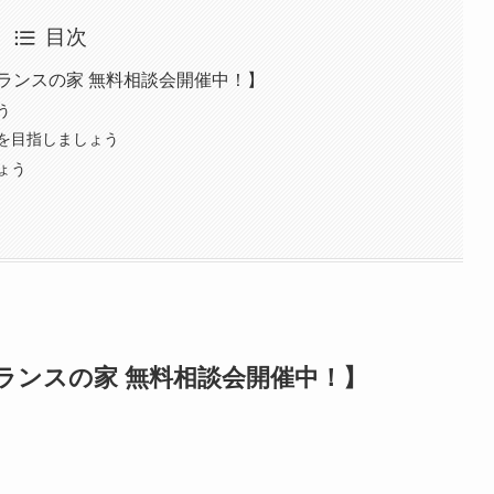
目次
ランスの家 無料相談会開催中！】
う
を目指しましょう
ょう
ランスの家 無料相談会開催中！】