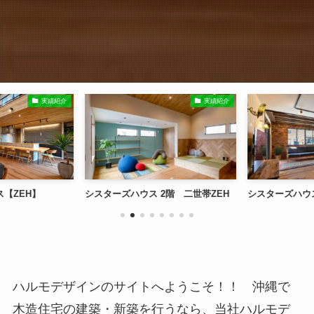
実績紹介
実績紹介
【ZEH】
シスターズハウス 2階 二世帯ZEH
シスターズハウス
ハルモデザインのサイトへようこそ！！ 沖縄で
木造住宅の建築・新築を行うなら、当社ハルモデ