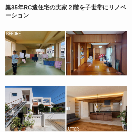
築35年RC造住宅の実家２階を子世帯にリノベ
ーション