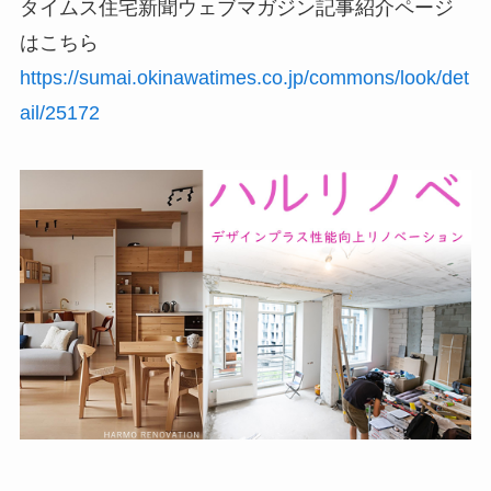
タイムス住宅新聞ウェブマガジン記事紹介ページ
はこちら
https://sumai.okinawatimes.co.jp/commons/look/det
ail/25172