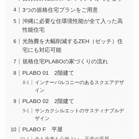
3つの規格住宅プランをご用意
沖縄に必要な住環境性能が全て入った高
性能住宅
光熱費を大幅削減するZEH（ゼッチ）住
宅にも対応可能
規格住宅PLABOの家づくりの流れ
PLABO 01 2階建て
インナーバルコニーのあるスクエアデザ
イン
PLABO 02 2階建て
サンカクシルエットのサスティナブルデ
ザイン
PLABO F 平屋
今も未来も心地よい 王道の平屋