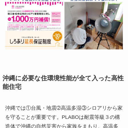
沖縄に必要な住環境性能が全て入った高性
能住宅
沖縄では①台風・地震➁高温多湿③シロアリから家
を守ることが重要です。PLABOは耐震等級３の構
造体で沖縄の自然災害から家族をまもり、高温多