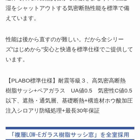
湿をシャットアウトする気密断熱性能を標準で備
えています。
性能は後から直すのが難しい。だから全シリー
ズ”はじめから”安心と快適を標準仕様でご提供して
います。
【PLABO標準仕様】耐震等級３、高気密高断熱
樹脂サッシ+ペアガラス UA値0.5 気密性C値0.5
以下、遮熱・通気層、基礎断熱+構造材ホウ酸加圧
注入シロアリ防蟻処理+最長30年保証