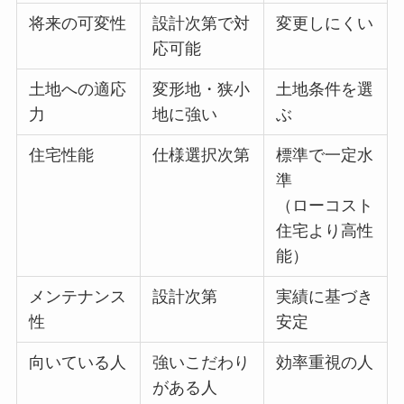
将来の可変性
設計次第で対
変更しにくい
応可能
土地への適応
変形地・狭小
土地条件を選
力
地に強い
ぶ
住宅性能
仕様選択次第
標準で一定水
準
（ローコスト
住宅より高性
能）
メンテナンス
設計次第
実績に基づき
性
安定
向いている人
強いこだわり
効率重視の人
がある人