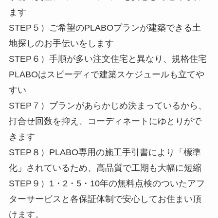
ます
STEP５）ご希望のPLABOプランが建築できる土
地探しのお手伝いをします
STEP６）手順が多い注文住宅と異なり、規格住宅
PLABOはスピーディで建築スケジュールも立てや
すい
STEP７）プランがあらかじめ決まっているから、
打合せ回数を抑え、コーディネートにゆとりがで
きます
STEP８）PLABO専用の施工手引書により「標準
化」されているため、高品質で工期も大幅に短縮
STEP９）1・2・5・10年の無料点検のついたアフ
ターサービスと各保証体制で安心してお住まい頂
けます。