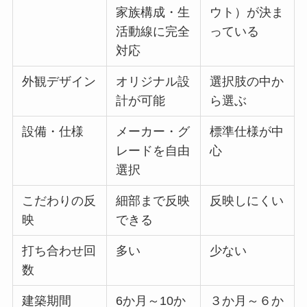
家族構成・生
ウト）が決ま
活動線に完全
っている
対応
外観デザイン
オリジナル設
選択肢の中か
計が可能
ら選ぶ
設備・仕様
メーカー・グ
標準仕様が中
レードを自由
心
選択
こだわりの反
細部まで反映
反映しにくい
映
できる
打ち合わせ回
多い
少ない
数
建築期間
6か月～10か
３か月～６か