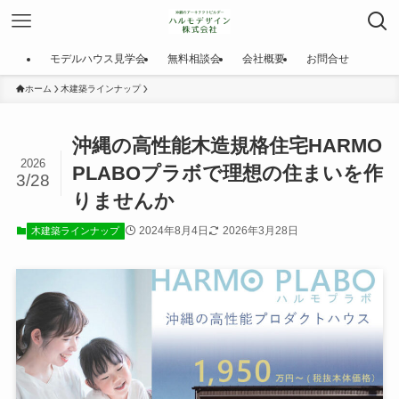
モデルハウス見学会
無料相談会
会社概要
お問合せ
ホーム
木建築ラインナップ
沖縄の高性能木造規格住宅HARMO
2026
PLABOプラボで理想の住まいを作
3/28
りませんか
2024年8月4日
2026年3月28日
木建築ラインナップ