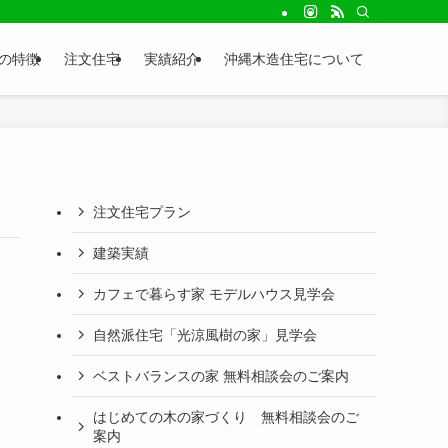
seの特徴
注文住宅
実績紹介
沖縄木造住宅について
注文住宅プラン
建築実績
カフェで暮らす家 モデルハウス見学会
自然派住宅「光涼風樹の家」見学会
ベストバランスの家 無料相談会のご案内
はじめての木の家づくり 無料相談会のご
案内