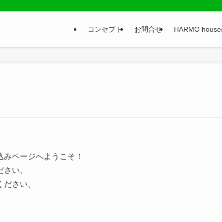
コンセプト
お問合せ
HARMO hou
申し込みページへようこそ！
ださい。
ください。