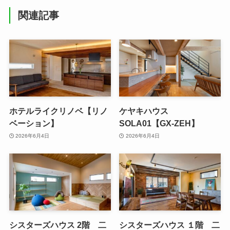
関連記事
ホテルライクリノベ【リノ
ケヤキハウス
ベーション】
SOLA01【GX-ZEH】
2026年6月4日
2026年6月4日
シスターズハウス 2階 二
シスターズハウス １階 二