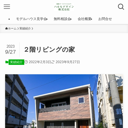
モデルハウス見学会
無料相談会
会社概要
お問合せ
ホーム
実績紹介
2023
２階リビングの家
9/27
2022年2月3日
2023年9月27日
実績紹介