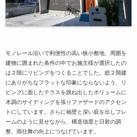
モノレール沿いで利便性の高い狭小敷地、周囲を
建物に囲まれた条件の中でお施主様が選択したの
は２階にリビングをつくることでした。総２階建
にありがちなフラットな印象にならないよう、リ
ビングに面したテラスを跳ね出したボリュームに
木調のサイディングを張りファザードのアクセン
トにしています。さらに袖壁と深い庇を出しフレ
ームのように見せながら、構造強度と日射の調
整、雨仕舞の向上につなげています。