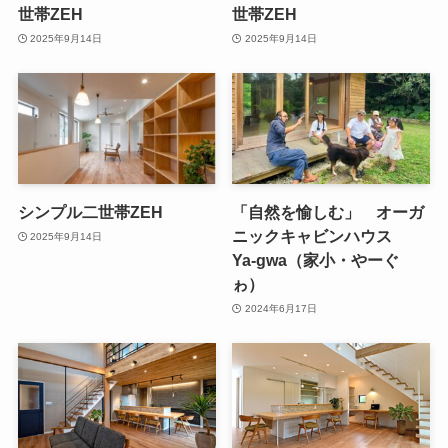
世帯ZEH
世帯ZEH
2025年9月14日
2025年9月14日
シンプル二世帯ZEH
「自然を愉しむ」 オーガ
ニックキャビンハウス
2025年9月14日
Ya-gwa（家小・やーぐ
ゎ）
2024年6月17日