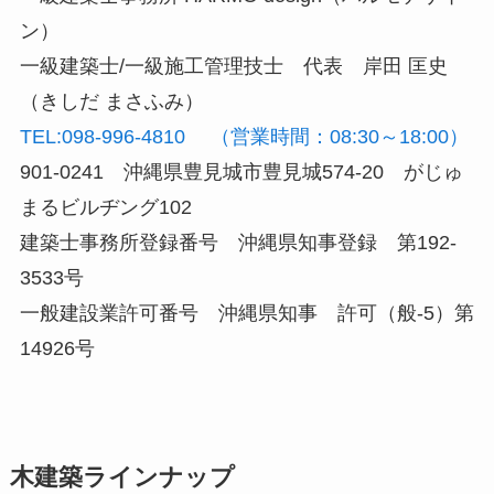
ン）
一級建築士/一級施工管理技士 代表 岸田 匡史
（きしだ まさふみ）
TEL:098-996-4810 （営業時間：08:30～18:00）
901-0241 沖縄県豊見城市豊見城574-20 がじゅ
まるビルヂング102
建築士事務所登録番号 沖縄県知事登録 第192-
3533号
一般建設業許可番号 沖縄県知事 許可（般-5）第
14926号
木建築ラインナップ