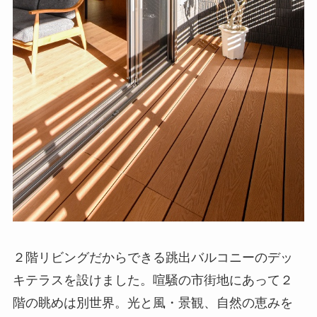
２階リビングだからできる跳出バルコニーのデッ
キテラスを設けました。喧騒の市街地にあって２
階の眺めは別世界。光と風・景観、自然の恵みを