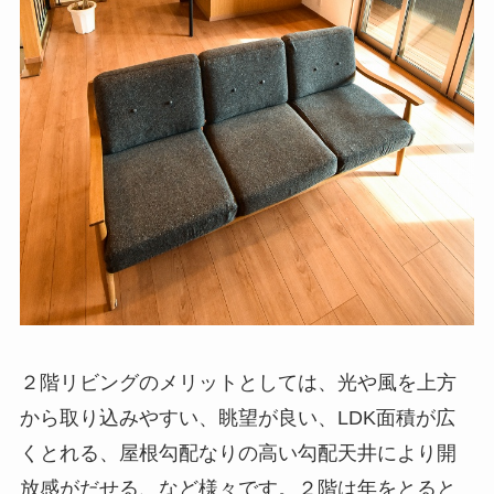
２階リビングのメリットとしては、光や風を上方
から取り込みやすい、眺望が良い、LDK面積が広
くとれる、屋根勾配なりの高い勾配天井により開
放感がだせる、など様々です。２階は年をとると