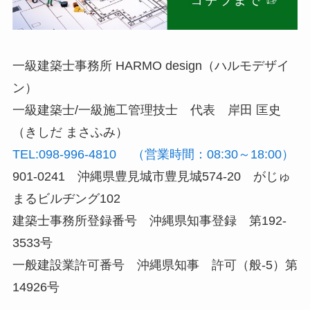
一級建築士事務所 HARMO design（ハルモデザイ
ン）
一級建築士/一級施工管理技士 代表 岸田 匡史
（きしだ まさふみ）
TEL:098-996-4810 （営業時間：08:30～18:00）
901-0241 沖縄県豊見城市豊見城574-20 がじゅ
まるビルヂング102
建築士事務所登録番号 沖縄県知事登録 第192-
3533号
一般建設業許可番号 沖縄県知事 許可（般-5）第
14926号