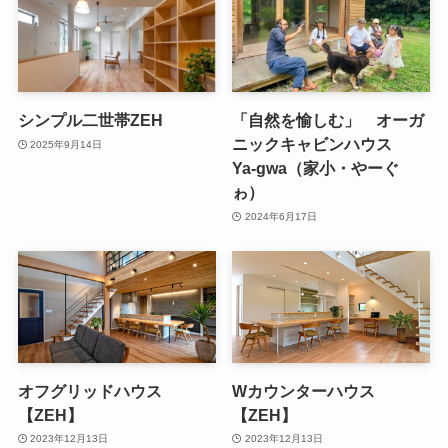
シンプル二世帯ZEH
「自然を愉しむ」 オーガ
ニックキャビンハウス
2025年9月14日
Ya-gwa（家小・やーぐ
ゎ）
2024年6月17日
オフグリッドハウス
Wカウンターハウス
【ZEH】
【ZEH】
2023年12月13日
2023年12月13日