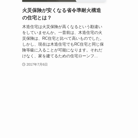
火災保険が安くなる省令準耐火構造
の住宅とは？
木造住宅は火災保険が高くなるという勘違い
をしていませんか。一昔前は、木造住宅の火
災保険は、RC住宅と比べて高いものでした。
しかし、現在は木造住宅でもRC住宅と同じ保
険等級に入ることが可能になります。それだ
けなく、家を建てるための住宅ローンフ...
2017年7月6日