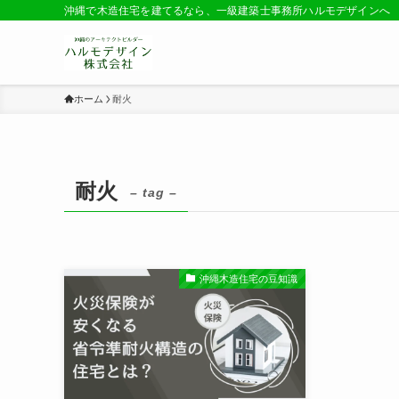
沖縄で木造住宅を建てるなら、一級建築士事務所ハルモデザインへ
ホーム
耐火
耐火
– tag –
沖縄木造住宅の豆知識