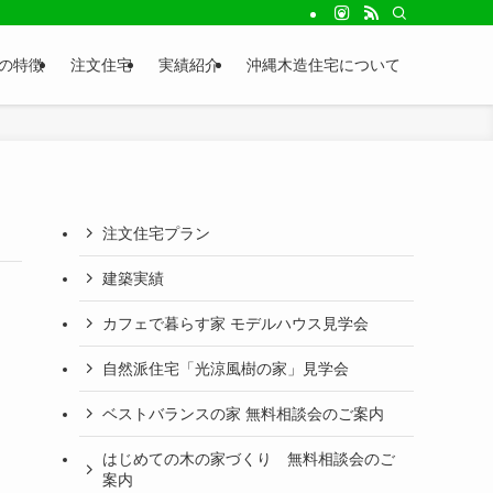
seの特徴
注文住宅
実績紹介
沖縄木造住宅について
注文住宅プラン
建築実績
カフェで暮らす家 モデルハウス見学会
自然派住宅「光涼風樹の家」見学会
ベストバランスの家 無料相談会のご案内
はじめての木の家づくり 無料相談会のご
案内