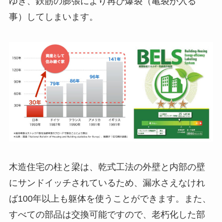
ゆき、鉄筋の膨張により再び爆裂（亀裂が入る
事）してしまいます。
木造住宅の柱と梁は、乾式工法の外壁と内部の壁
にサンドイッチされているため、漏水さえなけれ
ば100年以上も躯体を使うことができます。また、
すべての部品は交換可能ですので、老朽化した部