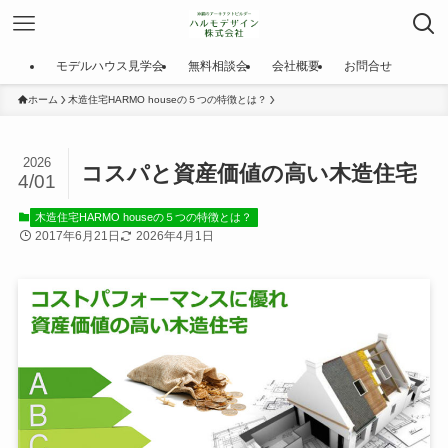
モデルハウス見学会
無料相談会
会社概要
お問合せ
ホーム
木造住宅HARMO houseの５つの特徴とは？
2026
コスパと資産価値の高い木造住宅
4/01
木造住宅HARMO houseの５つの特徴とは？
2017年6月21日
2026年4月1日