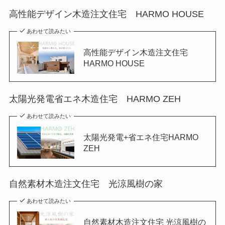
高性能デザイン木造注文住宅 HARMO HOUSE
あわせて読みたい
高性能デザイン木造注文住宅
HARMO HOUSE
太陽光発電省エネ木造住宅 HARMO ZEH
あわせて読みたい
太陽光発電+省エネ住宅HARMO
ZEH
自然素材木造注文住宅 光涼風樹の家
あわせて読みたい
自然素材木造注文住宅 光涼風樹の