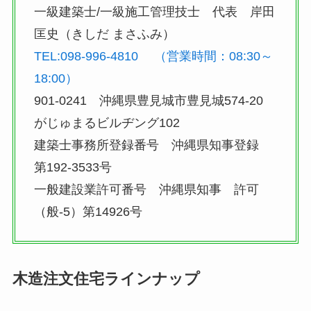
一級建築士/一級施工管理技士 代表 岸田
匡史（きしだ まさふみ）
TEL:098-996-4810 （営業時間：08:30～
18:00）
901-0241 沖縄県豊見城市豊見城574-20
がじゅまるビルヂング102
建築士事務所登録番号 沖縄県知事登録
第192-3533号
一般建設業許可番号 沖縄県知事 許可
（般-5）第14926号
木造注文住宅ラインナップ